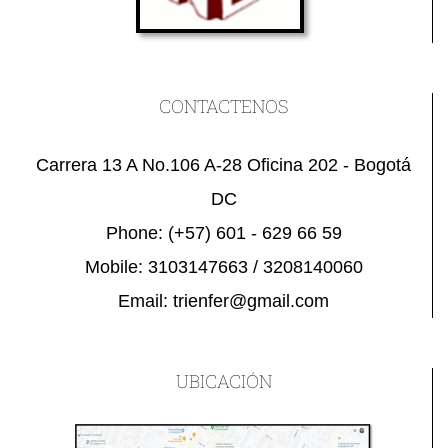
CONTACTENOS
Carrera 13 A No.106 A-28 Oficina 202 - Bogotá
DC
Phone:
(+57) 601 - 629 66 59
Mobile:
3103147663 / 3208140060
Email:
trienfer@gmail.com
UBICACIÓN