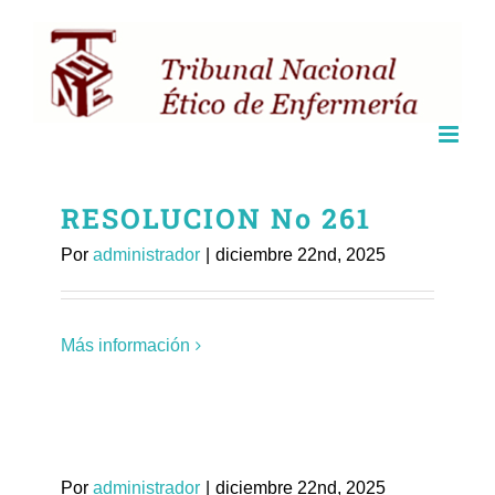
Saltar
al
contenido
RESOLUCION No 261
Por
administrador
|
diciembre 22nd, 2025
Más información
Por
administrador
|
diciembre 22nd, 2025