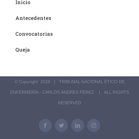
Inicio
Antecedentes
Convocatorias
Queja
© Copyright
2026 | TRIBUNAL NACIONAL ÉTICO DE
ENFERMERÍA - CARLOS ANDRES PEREZ | ALL RIGHTS
RESERVED
Facebook
Twitter
LinkedIn
Instagram