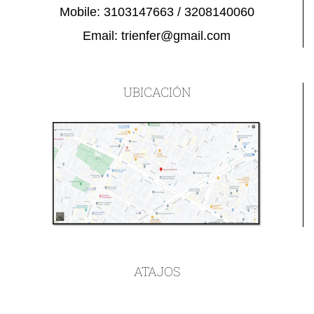
Mobile:
3103147663 / 3208140060
Email:
trienfer@gmail.com
UBICACIÓN
ATAJOS